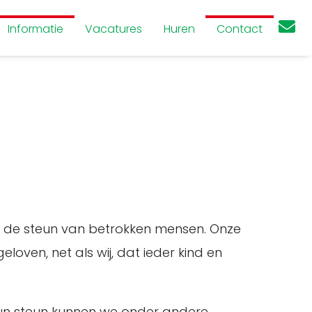
Informatie
Vacatures
Huren
Contact
p de steun van betrokken mensen. Onze
oven, net als wij, dat ieder kind en
j hun steun kunnen we onder andere