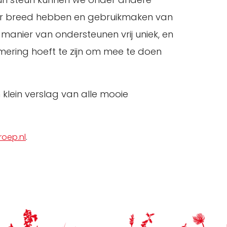
nder breed hebben en gebruikmaken van
 manier van ondersteunen vrij uniek, en
mering hoeft te zijn om mee te doen
 klein verslag van alle mooie
.
roep.nl