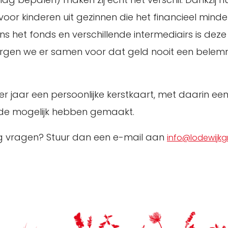
voor kinderen uit gezinnen die het financieel mi
s het fonds en verschillende intermediairs is deze
zorgen we er samen voor dat geld nooit een belem
 jaar een persoonlijke kerstkaart, met daarin een
ede mogelijk hebben gemaakt.
nog vragen? Stuur dan een e-mail aan
info@lodewijkg