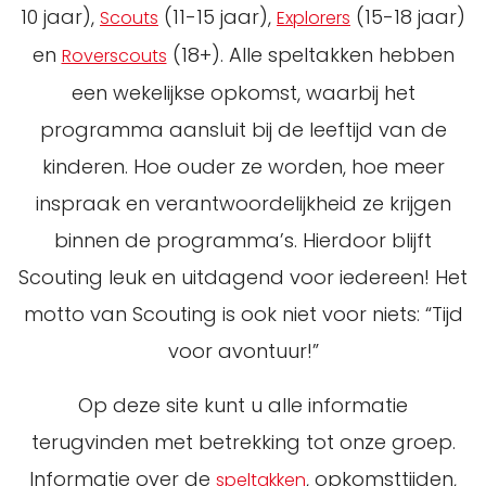
10 jaar),
(11-15 jaar),
(15-18 jaar)
Scouts
Explorers
en
(18+). Alle speltakken hebben
Roverscouts
een wekelijkse opkomst, waarbij het
programma aansluit bij de leeftijd van de
kinderen. Hoe ouder ze worden, hoe meer
inspraak en verantwoordelijkheid ze krijgen
binnen de programma’s. Hierdoor blijft
Scouting leuk en uitdagend voor iedereen! Het
motto van Scouting is ook niet voor niets: “Tijd
voor avontuur!”
Op deze site kunt u alle informatie
terugvinden met betrekking tot onze groep.
Informatie over de
, opkomsttijden,
speltakken